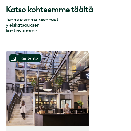
Katso kohteemme täältä
Tänne olemme koonneet
yleiskatsauksen
kohteistamme.
Kiinteistö