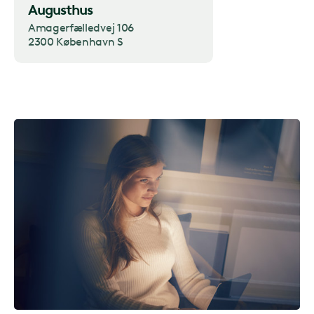
Augusthus
Amagerfælledvej 106
2300 København S