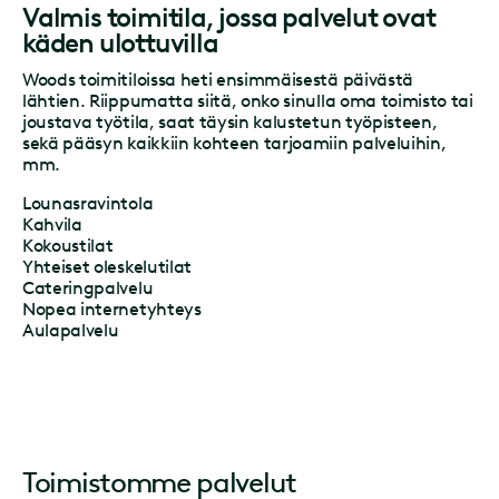
Valmis toimitila, jossa palvelut ovat
käden ulottuvilla
Woods toimitiloissa heti ensimmäisestä päivästä
lähtien. Riippumatta siitä, onko sinulla oma toimisto tai
joustava työtila, saat täysin kalustetun työpisteen,
sekä pääsyn kaikkiin kohteen tarjoamiin palveluihin,
mm.
Lounasravintola
Kahvila
Kokoustilat
Yhteiset oleskelutilat
Cateringpalvelu
Nopea internetyhteys
Aulapalvelu
Toimistomme palvelut