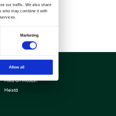
se our traffic. We also share
ers who may combine it with
 services.
Marketing
Allow all
Woods
Mikä on Woods?
Meistä