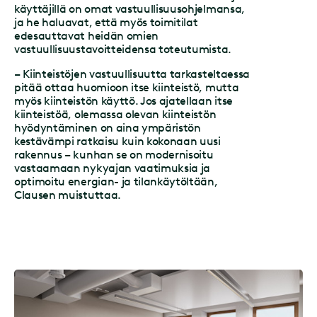
käyttäjillä on omat vastuullisuusohjelmansa,
ja he haluavat, että myös toimitilat
edesauttavat heidän omien
vastuullisuustavoitteidensa toteutumista.
– Kiinteistöjen vastuullisuutta tarkasteltaessa
pitää ottaa huomioon itse kiinteistö, mutta
myös kiinteistön käyttö. Jos ajatellaan itse
kiinteistöä, olemassa olevan kiinteistön
hyödyntäminen on aina ympäristön
kestävämpi ratkaisu kuin kokonaan uusi
rakennus – kunhan se on modernisoitu
vastaamaan nykyajan vaatimuksia ja
optimoitu energian- ja tilankäytöltään,
Clausen muistuttaa.