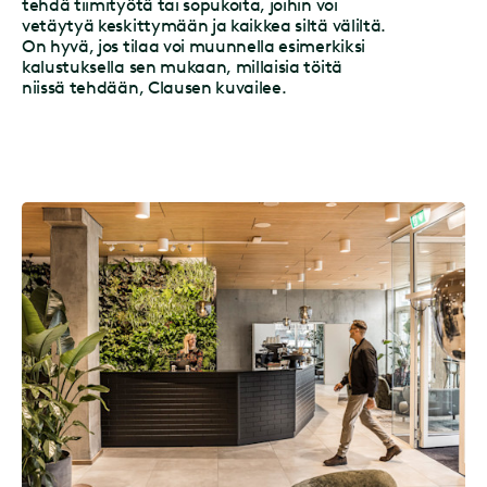
tehdä tiimityötä tai sopukoita, joihin voi
vetäytyä keskittymään ja kaikkea siltä väliltä.
On hyvä, jos tilaa voi muunnella esimerkiksi
kalustuksella sen mukaan, millaisia töitä
niissä tehdään, Clausen kuvailee.