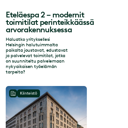
Eteläespa 2 – modernit
toimitilat perinteikkäässä
arvorakennuksessa
Haluatko yrityksellesi
Helsingin halutuimmalta
paikalta joustavat, edustavat
ja palvelevat toimitilat, jotka
on suunniteltu palvelemaan
nykyaikaisen työelämän
tarpeita?
Kiinteistö