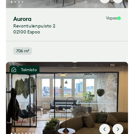
Aurora
Vapaa
Revontulenpuisto 2​
02100 Espoo
706 m²
Toimisto