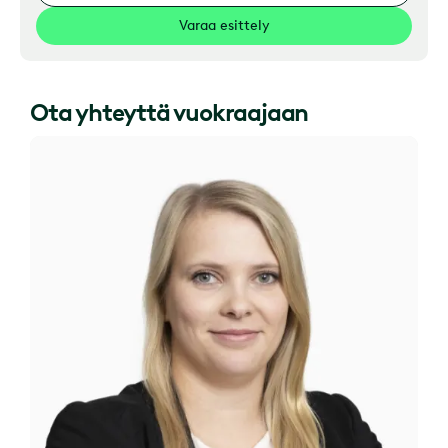
Varaa esittely
Ota yhteyttä vuokraajaan