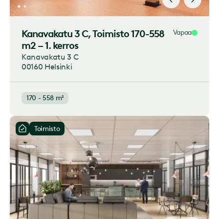
Kanavakatu 3 C
, Toimisto 170-558
Vapaa
m2 – 1. kerros
Kanavakatu 3 C
00160 Helsinki
170 - 558 m²
Toimisto