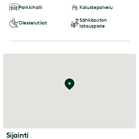
Parkkihalli
Kalustepalvelu
Sähköauton
Oleskelutilat
latauspiste
Sijainti