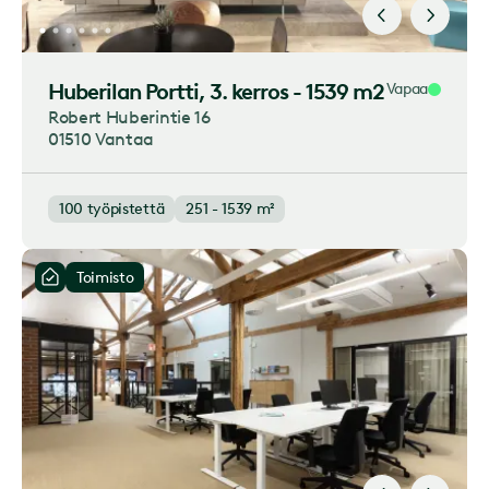
Huberilan Portti
, 3. kerros - 1539 m2
Vapaa
Robert Huberintie 16
01510 Vantaa
100
työpistettä
251 - 1539 m²
Toimisto