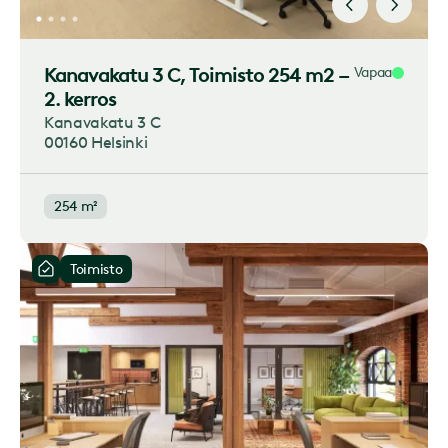
Kanavakatu 3 C
, Toimisto 254 m2 –
Vapaa
2. kerros
Kanavakatu 3 C
00160 Helsinki
254 m²
Toimisto