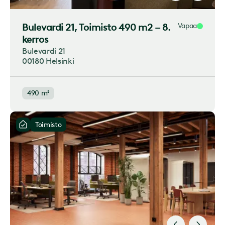
Bulevardi 21
, Toimisto 490 m2 – 8.
Vapaa
kerros
Bulevardi 21
00180 Helsinki
490 m²
Toimisto