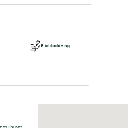
Elbilsladdning
nns i huset.