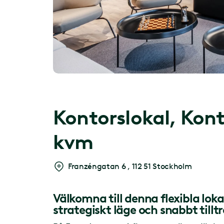
Kontorslokal,
Kont
kvm
Franzéngatan 6
,
112 51 Stockholm
Välkomna till denna flexibla lo
strategiskt läge och snabbt tillt