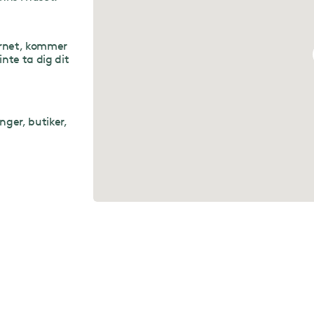
örnet, kommer
inte ta dig dit
nger, butiker,