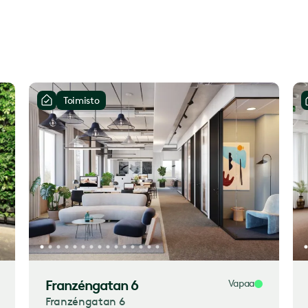
Toimisto
Franzéngatan 6
Vapaa
Franzéngatan 6