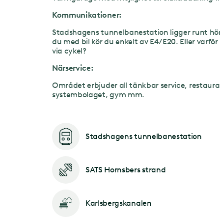
Kommunikationer:
Stadshagens tunnelbanestation ligger runt h
du med bil kör du enkelt av E4/E20. Eller varför 
via cykel?
Närservice:
Området erbjuder all tänkbar service, restaura
systembolaget, gym mm.
Stadshagens tunnelbanestation
SATS Hornsbers strand
Karlsbergskanalen