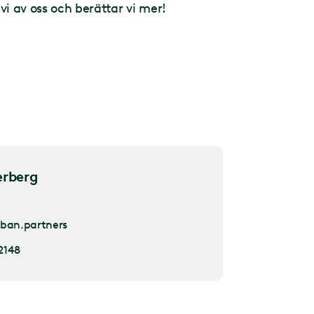
vi av oss och berättar vi mer!
erberg
ban.partners
2148