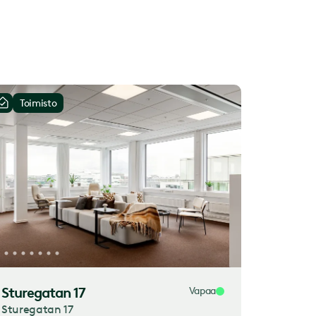
Toimisto
Sturegatan 17
Vapaa
Sturegatan 17