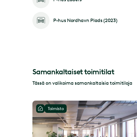
P-hus Nordhavn Plads (2023)
Samankaltaiset toimitilat
Tässä on valikoima samankaltaisia toimitiloja
Toimisto