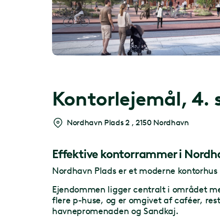
Kontorlejemål,
4. 
Nordhavn Plads 2
,
2150 Nordhavn
Effektive kontorrammer i Nordh
Nordhavn Plads er et moderne kontorhus i
Ejendommen ligger centralt i området med
flere p-huse, og er omgivet af caféer, res
havnepromenaden og Sandkaj.