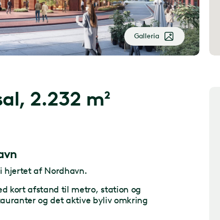
Galleria
sal, 2.232 m²
avn
 hjertet af Nordhavn.
 kort afstand til metro, station og
tauranter og det aktive byliv omkring