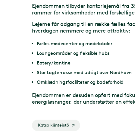
Ejendommen tilbyder kontorlejemål fra
3
rammer for virksomheder med forskellige
Lejerne får adgang til en række fælles faci
hverdagen nemmere og mere attraktiv:
Fælles mødecenter og mødelokaler
Loungeområder og fleksible hubs
Eatery/kantine
Stor tagterrasse med udsigt over Nordhavn
Omklædningsfaciliteter og badeforhold
Ejendommen er desuden opført med fok
energiløsninger, der understøtter en effekt
Katso kiinteistö