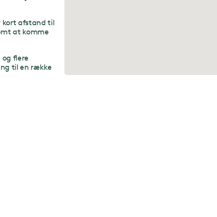
kort afstand til
nemt at komme
 og flere
g til en række