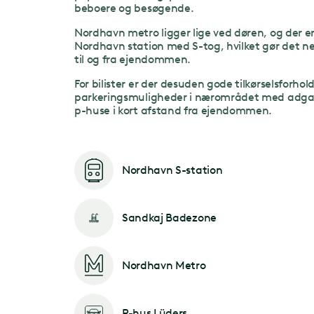
beboere og besøgende.
Nordhavn metro ligger lige ved døren, og der er 
Nordhavn station med S-tog, hvilket gør det 
til og fra ejendommen.
For bilister er der desuden gode tilkørselsforhold
parkeringsmuligheder i nærområdet med adgan
p-huse i kort afstand fra ejendommen.
Nordhavn S-station
Sandkaj Badezone
Nordhavn Metro
P-hus Lüders