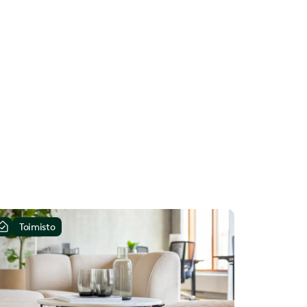
Toimisto