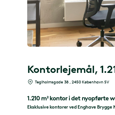
Kontorlejemål,
1.2
Teglholmsgade 38
,
2450 København SV
1.210 m² kontor i det nyopførte
Eksklusive kontorer ved Enghave Brygge 