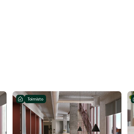
Toimisto