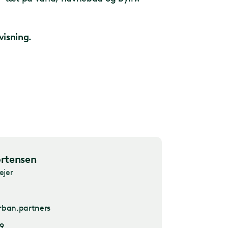
visning.
rtensen
ejer
ban.partners
9