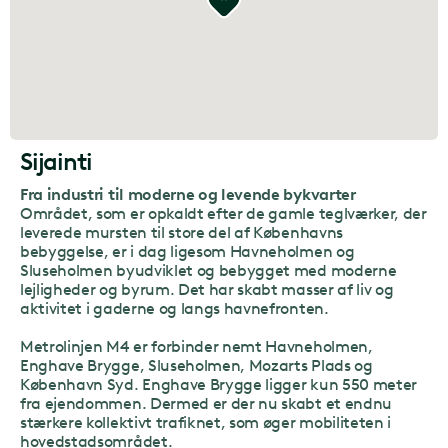
Sijainti
Fra industri til moderne og levende bykvarter
Området, som er opkaldt efter de gamle teglværker, der
leverede mursten til store del af Københavns
bebyggelse, er i dag ligesom Havneholmen og
Sluseholmen byudviklet og bebygget med moderne
lejligheder og byrum. Det har skabt masser af liv og
aktivitet i gaderne og langs havnefronten.
Metrolinjen M4 er forbinder nemt Havneholmen,
Enghave Brygge, Sluseholmen, Mozarts Plads og
København Syd. Enghave Brygge ligger kun 550 meter
fra ejendommen. Dermed er der nu skabt et endnu
stærkere kollektivt trafiknet, som øger mobiliteten i
hovedstadsområdet.