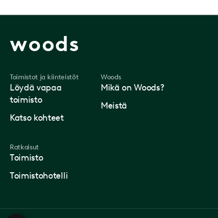
woods
Toimistot ja kiinteistöt
Woods
Löydä vapaa
Mikä on Woods?
toimisto
Meistä
Katso kohteet
Ratkaisut
Toimisto
Toimistohotelli