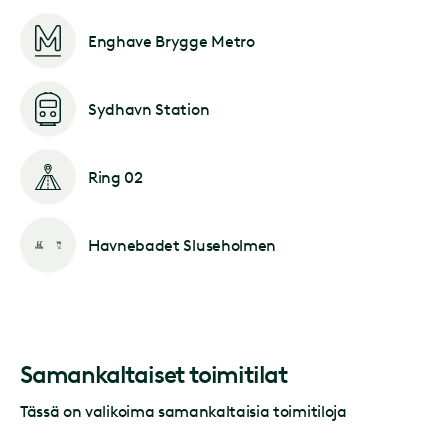
Enghave Brygge Metro
Sydhavn Station
Ring 02
Havnebadet Sluseholmen
Samankaltaiset toimitilat
Tässä on valikoima samankaltaisia toimitiloja