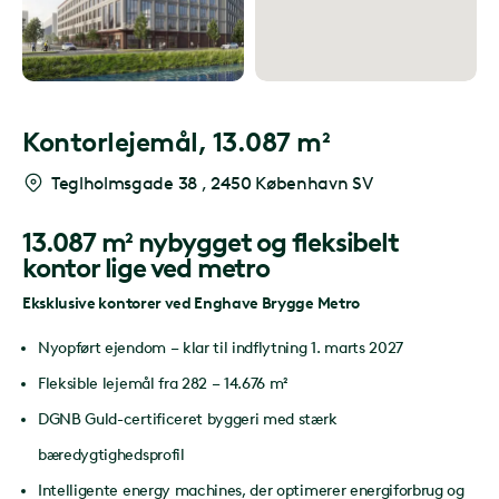
Kontorlejemål,
13.087 m²
Teglholmsgade 38
,
2450 København SV
13.087 m² nybygget og fleksibelt
kontor lige ved metro
Eksklusive kontorer ved Enghave Brygge Metro
Nyopført ejendom – klar til indflytning 1. marts 2027
Fleksible lejemål fra 282 – 14.676 m²
DGNB Guld-certificeret byggeri med stærk
bæredygtighedsprofil
Intelligente energy machines, der optimerer energiforbrug og