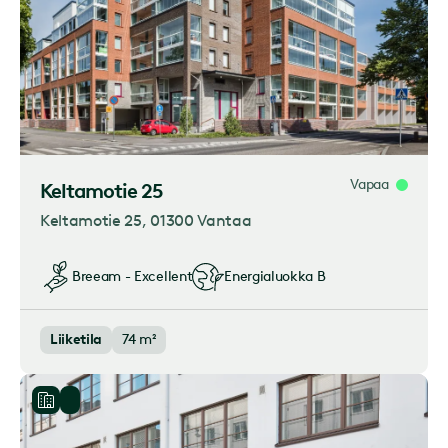
Vapaa
Keltamotie 25
Keltamotie 25
, 01300 Vantaa
Breeam - Excellent
Energialuokka
B
Liiketila
74 m²