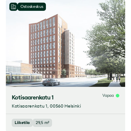
Ostoskeskus
Vapaa
Kotisaarenkatu 1
Kotisaarenkatu 1
, 00560 Helsinki
Liiketila
29,5 m²