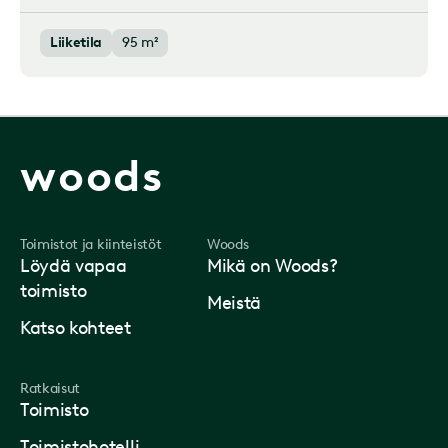
Liiketila
95 m²
woods
Toimistot ja kiinteistöt
Woods
Löydä vapaa
Mikä on Woods?
toimisto
Meistä
Katso kohteet
Ratkaisut
Toimisto
Toimistohotelli