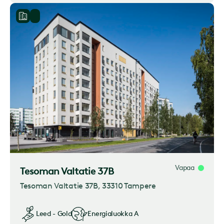
Vapaa
Tesoman Valtatie 37B
Tesoman Valtatie 37B
, 33310 Tampere
Leed - Gold
Energialuokka
A