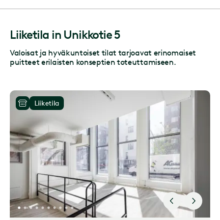
Liiketila
in
Unikkotie 5
Valoisat ja hyväkuntoiset tilat tarjoavat erinomaiset
puitteet erilaisten konseptien toteuttamiseen.
Liiketila