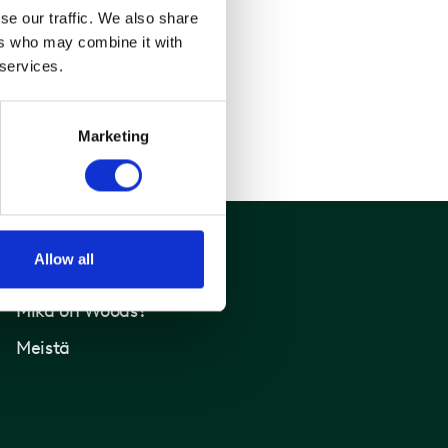
se our traffic. We also share
ers who may combine it with
 services.
Marketing
Allow all
Woods
Mikä on Woods?
Meistä