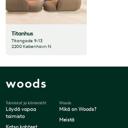
Titanhus
Titangade 9-13
2200 København N
woods
Toimistot ja kiinteistöt
Woods
Löydä vapaa
Mikä on Woods?
toimisto
Meistä
Katso kohteet