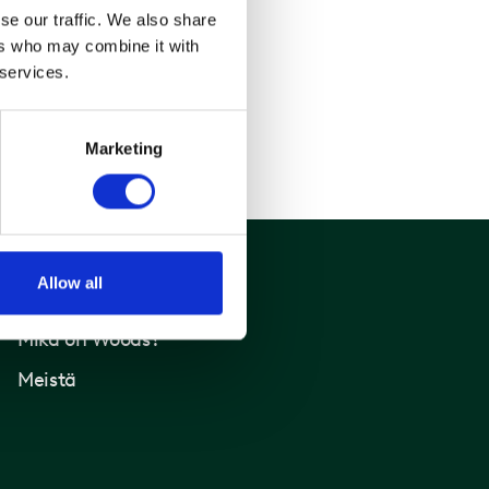
se our traffic. We also share
ers who may combine it with
 services.
Marketing
Allow all
Woods
Mikä on Woods?
Meistä