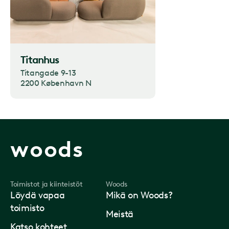
Titanhus
Titangade 9-13
2200 København N
woods
Toimistot ja kiinteistöt
Woods
Löydä vapaa
Mikä on Woods?
toimisto
Meistä
Katso kohteet