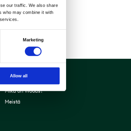
se our traffic. We also share
ers who may combine it with
 services.
Marketing
Allow all
Woods
Mikä on Woods?
Meistä