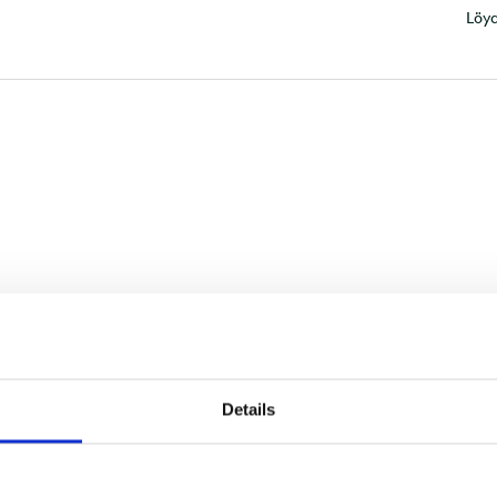
Löyd
Details