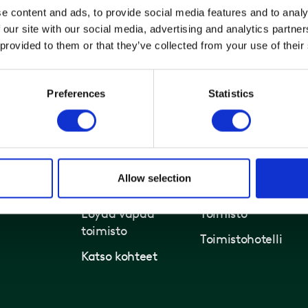
e content and ads, to provide social media features and to analy
 our site with our social media, advertising and analytics partn
 provided to them or that they’ve collected from your use of their
Preferences
Statistics
Allow selection
Toimistot ja kiinteistöt
Ratkaisut
Löydä vapaa
Toimisto
toimisto
Toimistohotelli
Katso kohteet