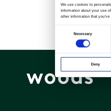
We use cookies to personalis
information about your use of
other information that you’ve
Consent
Necessary
Selection
Deny
woods