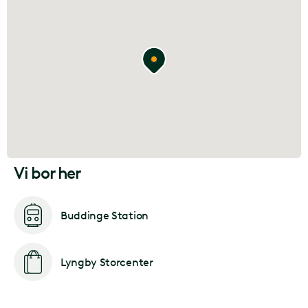
Vi bor her
Buddinge Station
Lyngby Storcenter