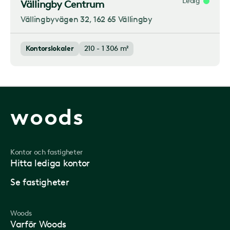
Ledig
Vällingby Centrum
Vällingbyvägen 32
, 162 65 Vällingby
Kontorslokaler
210 - 1 306 m²
woods
Kontor och fastigheter
Hitta lediga kontor
Se fastigheter
Woods
Varför Woods