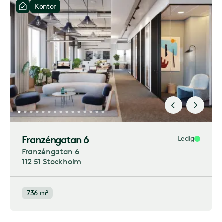
Kontor
Franzéngatan 6
Ledig
Franzéngatan 6
112 51 Stockholm
736 m²