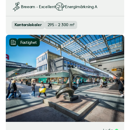
Breeam - Excellent
Energimärkning
A
Kontorslokaler
295 - 2 300 m²
Fastighet