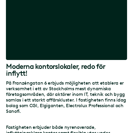
Moderna kontorslokaler, redo för
inflytt!
På Franzéngatan 6 erbjuds möjligheten att etablera er
verksamhet i ett av Stockholms mest dynamiska
företagsområden, där aktörer inom IT, teknik och bygg
samlas i ett starkt affärskluster. I fastigheten finns idag
bolag som CGI, Elgiganten, Electrolux Professional och
Sanofi.
Fastigheten erbjuder både nyrenoverade,
inflyttningsklara kontor samt flexibla ytor under