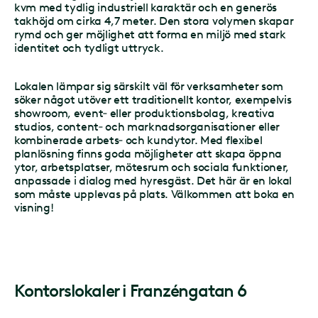
kvm med tydlig industriell karaktär och en generös
takhöjd om cirka 4,7 meter. Den stora volymen skapar
rymd och ger möjlighet att forma en miljö med stark
identitet och tydligt uttryck.
Lokalen lämpar sig särskilt väl för verksamheter som
söker något utöver ett traditionellt kontor, exempelvis
showroom, event‑ eller produktionsbolag, kreativa
studios, content‑ och marknadsorganisationer eller
kombinerade arbets‑ och kundytor. Med flexibel
planlösning finns goda möjligheter att skapa öppna
ytor, arbetsplatser, mötesrum och sociala funktioner,
anpassade i dialog med hyresgäst. Det här är en lokal
som måste upplevas på plats. Välkommen att boka en
visning!
Kontorslokaler
i
Franzéngatan 6