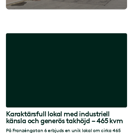
Karaktärsfull lokal med industriell
känsla och generös takhöjd – 465 kvm
På Franzéngatan 6 erbjuds en unik lokal om cirka 465