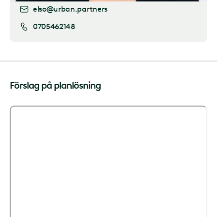
elso@urban.partners
0705462148
Förslag på planlösning