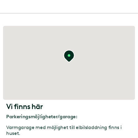
Vi finns här
Parkeringsmöjligheter/garage:
Varmgarage med möjlighet till elbilsladdning finns i
huset.