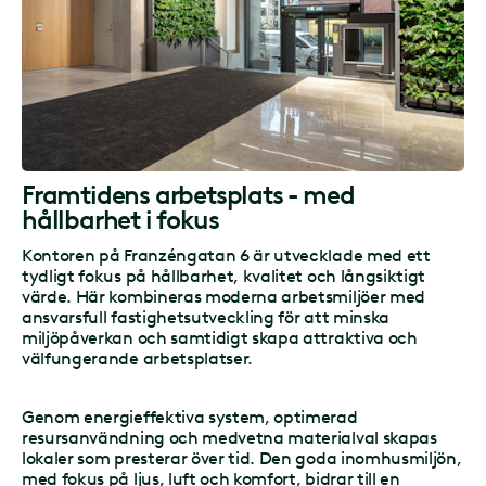
Framtidens arbetsplats - med
hållbarhet i fokus
Kontoren på Franzéngatan 6 är utvecklade med ett
tydligt fokus på hållbarhet, kvalitet och långsiktigt
värde. Här kombineras moderna arbetsmiljöer med
ansvarsfull fastighetsutveckling för att minska
miljöpåverkan och samtidigt skapa attraktiva och
välfungerande arbetsplatser.
Genom energieffektiva system, optimerad
resursanvändning och medvetna materialval skapas
lokaler som presterar över tid. Den goda inomhusmiljön,
med fokus på ljus, luft och komfort, bidrar till en