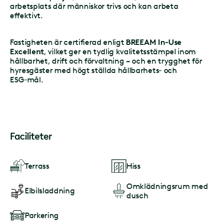
arbetsplats där människor trivs och kan arbeta
effektivt.
Fastigheten är certifierad enligt
BREEAM In‑Use
Excellent
, vilket ger en tydlig kvalitetsstämpel inom
hållbarhet, drift och förvaltning – och en trygghet för
hyresgäster med högt ställda hållbarhets‑ och
ESG‑mål.
Faciliteter
Terrass
Hiss
Omklädningsrum med
Elbilsladdning
dusch
Parkering