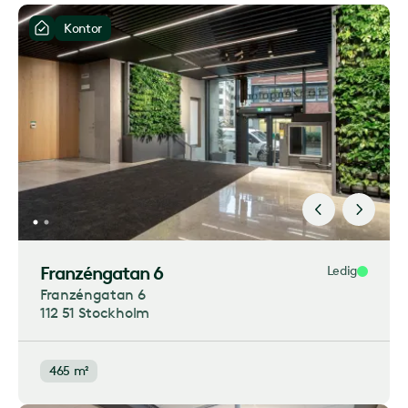
Kontor
Franzéngatan 6
Ledig
Franzéngatan 6
112 51 Stockholm
465 m²