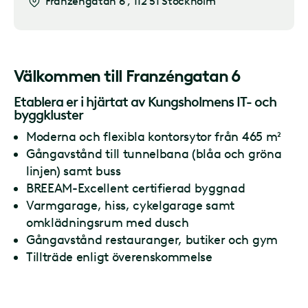
Franzéngatan 6
,
112 51 Stockholm
Välkommen till
Franzéngatan 6
Etablera er i hjärtat av Kungsholmens IT- och
byggkluster
Moderna och flexibla kontorsytor från 465 m²
Gångavstånd till tunnelbana (blåa och gröna
linjen) samt buss
BREEAM-Excellent certifierad byggnad
Varmgarage, hiss, cykelgarage samt
omklädningsrum med dusch
Gångavstånd restauranger, butiker och gym
Tillträde enligt överenskommelse