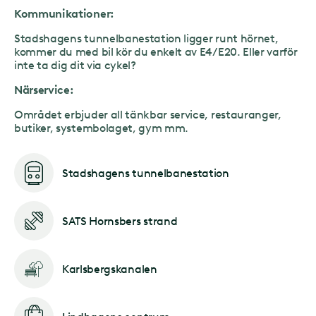
Kommunikationer:
Stadshagens tunnelbanestation ligger runt hörnet,
kommer du med bil kör du enkelt av E4/E20. Eller varför
inte ta dig dit via cykel?
Närservice:
Området erbjuder all tänkbar service, restauranger,
butiker, systembolaget, gym mm.
Stadshagens tunnelbanestation
SATS Hornsbers strand
Karlsbergskanalen