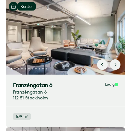
Kontor
Franzéngatan 6
Ledig
Franzéngatan 6
112 51 Stockholm
579 m²