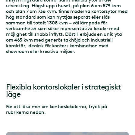
utveckling. Högst upp i huset, på plan 6 om 579 kvm
och plan 7 om 736 kvm, finns moderna kontorsytor med
hög standard som kan nyttjas separat eller slås
samman till totalt 1 308 kvm – väl lämpade för
verksamheter som söker representativa lokaler med
möjlighet till snabb inflytt. Därtill erbjuds en unik yta
om 465 kvm med generös takhöjd och industriell
karaktär, idealisk för kontor i kombination med
showroom eller kreativa miljöer.
Flexibla kontorslokaler i strategiskt
läge
För att läsa mer om kontorslokalerna, tryck på
rubrikerna nedan.