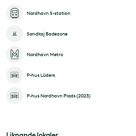
Nordhavn S-station
Sandkaj Badezone
Nordhavn Metro
P-hus Lüders
P-hus Nordhavn Plads (2023)
Liknande lokaler