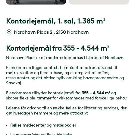
Kontorlejemål,
1. sal, 1.385 m²
Nordhavn Plads 2
,
2150 Nordhavn
Kontorlejemål fra 355 - 4.544 m²
Nordhavn Plads er et moderne kontorhus i hjertet af Nordhavn.
Ejendommen ligger centralt i området med kort afstand til
metro, station og flere p-huse, og er omgivet af caféer,
restauranter og det aktive byliv omkring havnepromenaden og
Sandkaj.
Ejendommen tilbyder kontorlejemål fra
355 – 4.544 m²
og
skaber fleksible rammer for virksomheder med forskellige behov.
Lejerne får adgang til en række fælles faciliteter og services, der
gør hverdagen nemmere og mere attraktiv:
Fælles mødecenter og mødelokaler
Loungeområder og fleksible hubs