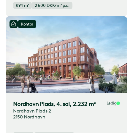
894 m²
2 500
DKK/m² p.a.
Kontor
Nordhavn Plads
, 4. sal, 2.232 m²
Ledig
Nordhavn Plads 2
2150 Nordhavn