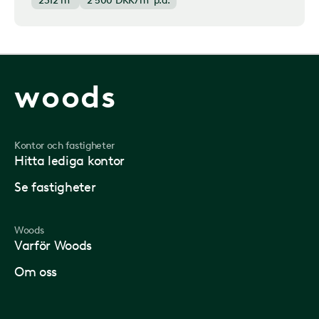
2312 m²
2 500
DKK/m² p.a.
woods
Kontor och fastigheter
Hitta lediga kontor
Se fastigheter
Woods
Varför Woods
Om oss