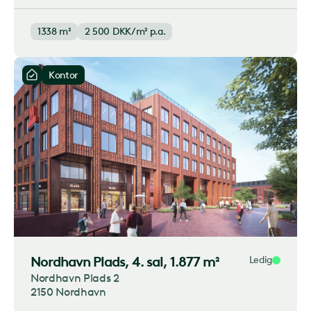
1338 m²
2 500
DKK/m² p.a.
Kontor
Nordhavn Plads
, 4. sal, 1.877 m²
Ledig
Nordhavn Plads 2
2150 Nordhavn