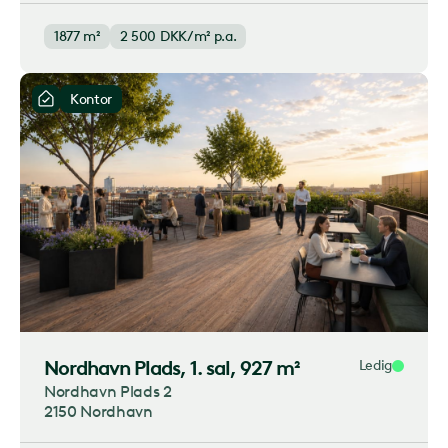
1877 m²
2 500
DKK/m² p.a.
Kontor
Nordhavn Plads
, 1. sal, 927 m²
Ledig
Nordhavn Plads 2
2150 Nordhavn