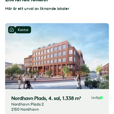
Här är ett urval av liknande lokaler
Kontor
Nordhavn Plads
, 4. sal, 1.338 m²
Ledig
Nordhavn Plads 2
2150 Nordhavn