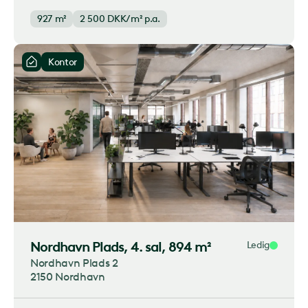
927 m²
2 500
DKK/m² p.a.
Kontor
Nordhavn Plads
, 4. sal, 894 m²
Ledig
Nordhavn Plads 2
2150 Nordhavn