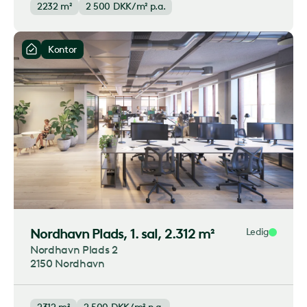
2232 m²
2 500
DKK/m² p.a.
Kontor
Nordhavn Plads
, 1. sal, 2.312 m²
Ledig
Nordhavn Plads 2
2150 Nordhavn