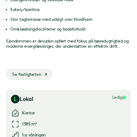
Eatery/kantine
Stor tagterrasse med udsigt over Nordhavn
Omklædningsfaciliteter og badeforhold
Ejendommen er desuden opført med fokus på bæredygtighed og
moderne energiløsninger, der understøtter en effektiv drift.
Se fastigheten
Ledig
L
Lokal
Kontor
1385 m²
1:a våningen