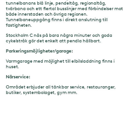
tunnelbanans blå linje, pendeltåg, regionaltåg,
tvärbana och ett flertal busslinjer med förbindelser mot
både innerstaden och övriga regionen.
Tunnelbaneuppgång finns i direkt anslutning till
fastigheten.
Stockholm C nås på bara några minuter och goda
cykelstråk gör det enkelt att pendla hållbart.
Parkeringsmöjligheter/garage:
Varmgarage med möjlighet till elbilsladdning finns i
huset.
Närservice:
Området erbjuder all tänkbar service, restauranger,
butiker, systembolaget, gym mm.