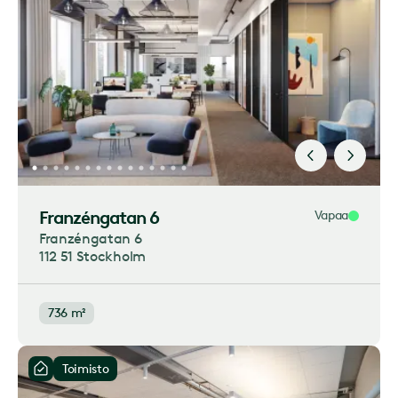
Franzéngatan 6
Vapaa
Franzéngatan 6
112 51 Stockholm
736 m²
Toimisto