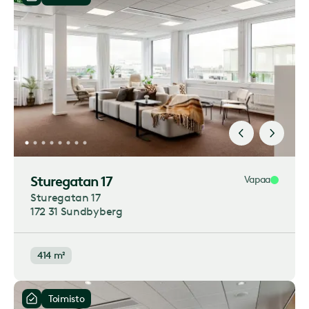
Sturegatan 17
Vapaa
Sturegatan 17
172 31 Sundbyberg
414 m²
Toimisto