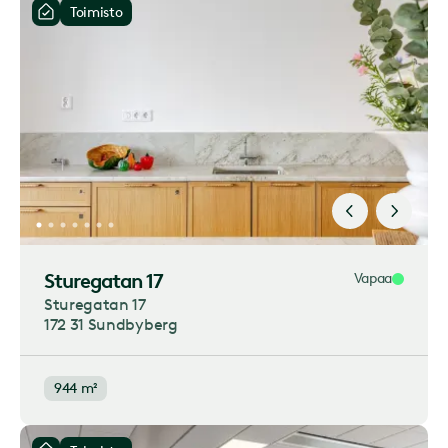
Toimisto
Sturegatan 17
Vapaa
Sturegatan 17
172 31 Sundbyberg
944 m²