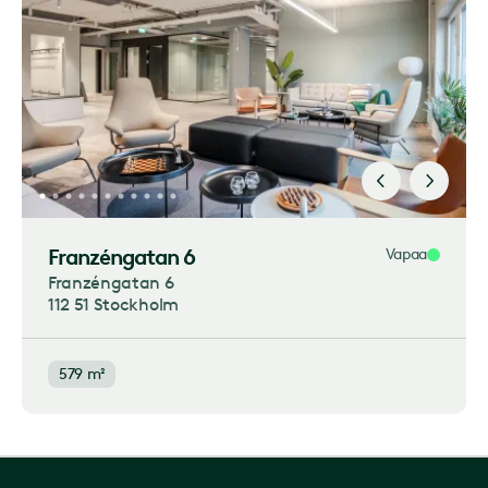
Franzéngatan 6
Vapaa
Franzéngatan 6
112 51 Stockholm
579 m²