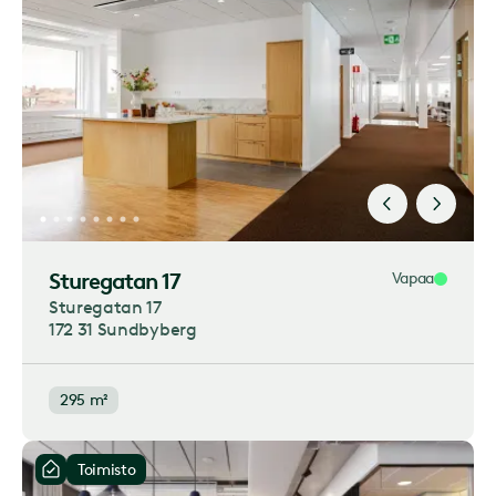
Sturegatan 17
Vapaa
Sturegatan 17
172 31 Sundbyberg
295 m²
Toimisto