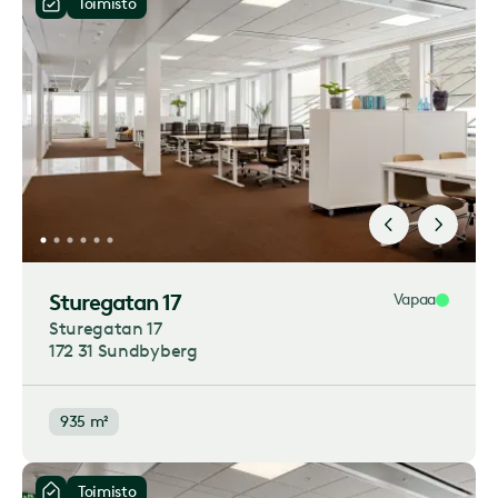
Toimisto
Sturegatan 17
Vapaa
Sturegatan 17
172 31 Sundbyberg
935 m²
Toimisto