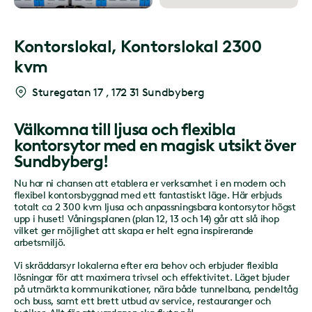
Kontorslokal,
Kontorslokal 2300
kvm
Sturegatan 17
,
172 31 Sundbyberg
Välkomna till ljusa och flexibla
kontorsytor med en magisk utsikt över
Sundbyberg!
Nu har ni chansen att etablera er verksamhet i en modern och
flexibel kontorsbyggnad med ett fantastiskt läge. Här erbjuds
totalt ca 2 300 kvm ljusa och anpassningsbara kontorsytor högst
upp i huset! Våningsplanen (plan 12, 13 och 14) går att slå ihop
vilket ger möjlighet att skapa er helt egna inspirerande
arbetsmiljö.
Vi skräddarsyr lokalerna efter era behov och erbjuder flexibla
lösningar för att maximera trivsel och effektivitet. Läget bjuder
på utmärkta kommunikationer, nära både tunnelbana, pendeltåg
och buss, samt ett brett utbud av service, restauranger och