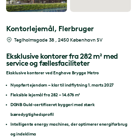
Kontorlejemål,
Flerbruger
Teglholmsgade 38
,
2450 København SV
Eksklusive kontorer fra 282 m² med
service og fællesfaciliteter
Eksklusive kontorer ved Enghave Brygge Metro
Nyopført ejendom – klar til indflytning 1. marts 2027
Fleksible lejemål fra 282 – 14.676 m²
DGNB Guld-certificeret byggeri med stærk
bæredygtighedsprofil
Intelligente energy machines, der optimerer energiforbrug
og indeklima