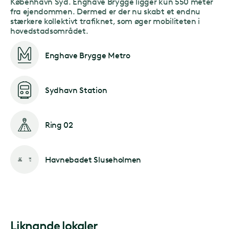
København Syd. Enghave Brygge ligger kun 550 meter
fra ejendommen. Dermed er der nu skabt et endnu
stærkere kollektivt trafiknet, som øger mobiliteten i
hovedstadsområdet.
Enghave Brygge Metro
Sydhavn Station
Ring 02
Havnebadet Sluseholmen
Liknande lokaler