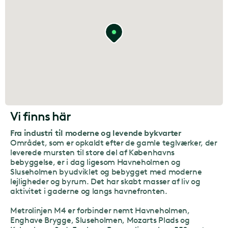
Vi finns här
Fra industri til moderne og levende bykvarter
Området, som er opkaldt efter de gamle teglværker, der
leverede mursten til store del af Københavns
bebyggelse, er i dag ligesom Havneholmen og
Sluseholmen byudviklet og bebygget med moderne
lejligheder og byrum. Det har skabt masser af liv og
aktivitet i gaderne og langs havnefronten.
Metrolinjen M4 er forbinder nemt Havneholmen,
Enghave Brygge, Sluseholmen, Mozarts Plads og