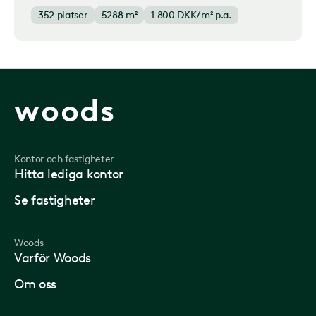
352
platser
5288 m²
1 800
DKK/m² p.a.
woods
Kontor och fastigheter
Hitta lediga kontor
Se fastigheter
Woods
Varför Woods
Om oss