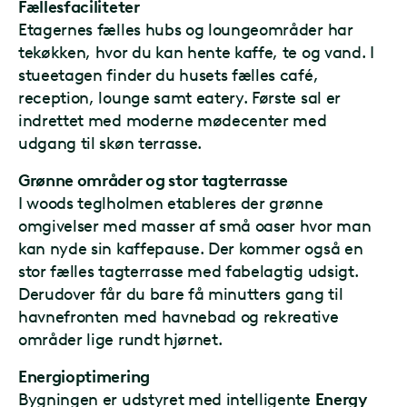
Fællesfaciliteter
Etagernes fælles hubs og loungeområder har
tekøkken, hvor du kan hente kaffe, te og vand. I
stueetagen finder du husets fælles café,
reception, lounge samt eatery. Første sal er
indrettet med moderne mødecenter med
udgang til skøn terrasse.
Grønne områder og stor tagterrasse
I woods teglholmen etableres der grønne
omgivelser med masser af små oaser hvor man
kan nyde sin kaffepause. Der kommer også en
stor fælles tagterrasse med fabelagtig udsigt.
Derudover får du bare få minutters gang til
havnefronten med havnebad og rekreative
områder lige rundt hjørnet.
Energioptimering
Bygningen er udstyret med intelligente
Energy