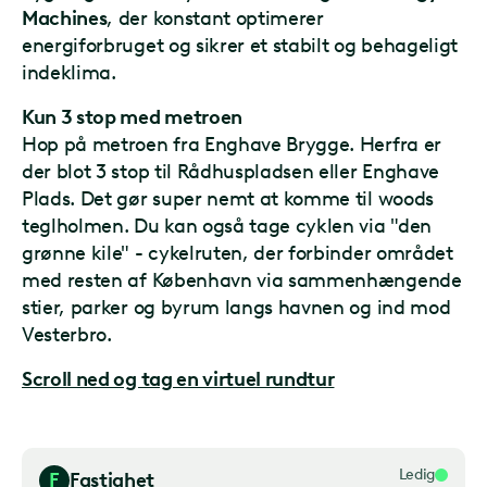
Machines
, der konstant optimerer
energiforbruget og sikrer et stabilt og behageligt
indeklima.
Kun 3 stop med metroen
Hop på metroen fra Enghave Brygge. Herfra er
der blot 3 stop til Rådhuspladsen eller Enghave
Plads. Det gør super nemt at komme til woods
teglholmen. Du kan også tage cyklen via "den
grønne kile" - cykelruten,
der forbinder området
med resten af København via sammenhængende
stier, parker og byrum langs havnen og ind mod
Vesterbro.
Scroll ned og tag en virtuel rundtur
Ledig
F
Fastighet