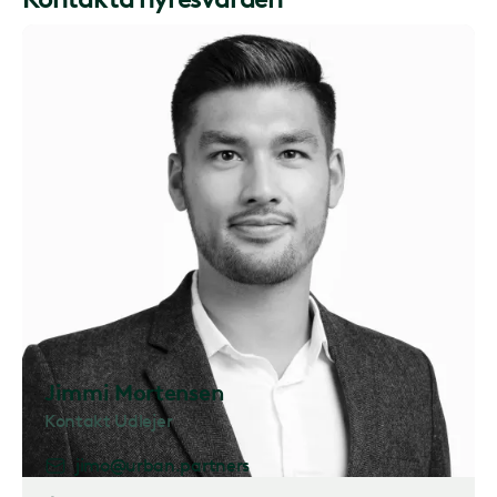
Jimmi Mortensen
Kontakt Udlejer
jimo@urban.partners