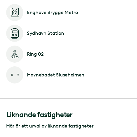
Enghave Brygge Metro
Sydhavn Station
Ring 02
Havnebadet Sluseholmen
Liknande fastigheter
Här är ett urval av liknande fastigheter