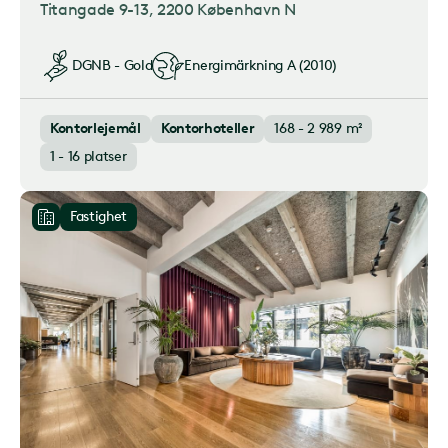
Titangade 9-13
, 2200 København N
DGNB - Gold
Energimärkning
A (2010)
Kontorlejemål
Kontorhoteller
168 - 2 989 m²
1 - 16 platser
Fastighet