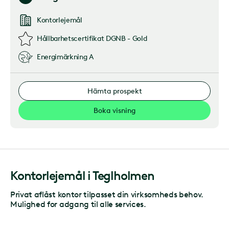
Kontorlejemål
Hållbarhetscertifikat
DGNB - Gold
Energimärkning
A
Hämta prospekt
Boka visning
Kontorlejemål
i
Teglholmen
Privat aflåst kontor tilpasset din virksomheds behov.
Mulighed for adgang til alle services.