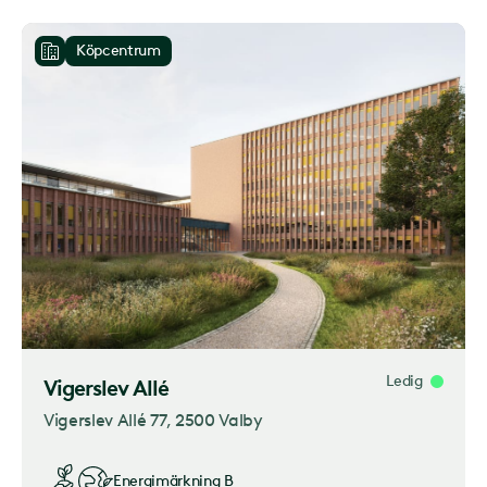
Köpcentrum
Ledig
Vigerslev Allé
Vigerslev Allé 77
, 2500 Valby
Energimärkning
B