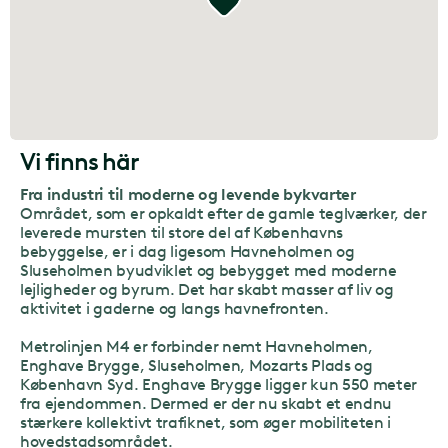
Vi finns här
Fra industri til moderne og levende bykvarter
Området, som er opkaldt efter de gamle teglværker, der
leverede mursten til store del af Københavns
bebyggelse, er i dag ligesom Havneholmen og
Sluseholmen byudviklet og bebygget med moderne
lejligheder og byrum. Det har skabt masser af liv og
aktivitet i gaderne og langs havnefronten.
Metrolinjen M4 er forbinder nemt Havneholmen,
Enghave Brygge, Sluseholmen, Mozarts Plads og
København Syd. Enghave Brygge ligger kun 550 meter
fra ejendommen. Dermed er der nu skabt et endnu
stærkere kollektivt trafiknet, som øger mobiliteten i
hovedstadsområdet.