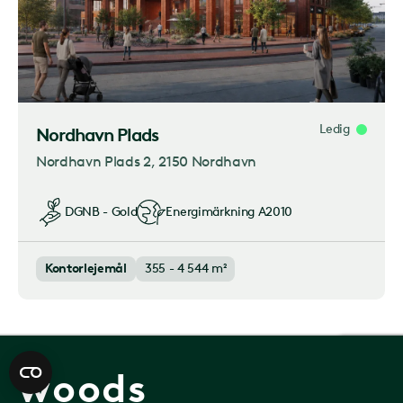
Ledig
Nordhavn Plads
Nordhavn Plads 2
, 2150 Nordhavn
DGNB - Gold
Energimärkning
A2010
Kontorlejemål
355 - 4 544 m²
woods