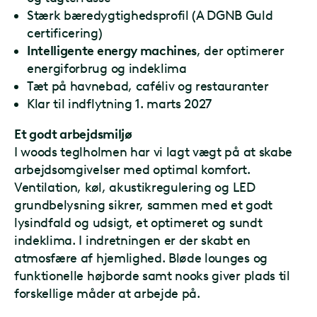
Stærk bæredygtighedsprofil (A DGNB Guld
certificering)
Intelligente energy machines
, der optimerer
energiforbrug og indeklima
Tæt på havnebad, caféliv og restauranter
Klar til indflytning 1. marts 2027
Et godt arbejdsmiljø
I woods teglholmen har vi lagt vægt på at skabe
arbejdsomgivelser med optimal komfort.
Ventilation, køl, akustikregulering og LED
grundbelysning sikrer, sammen med et godt
lysindfald og udsigt, et optimeret og sundt
indeklima. I indretningen er der skabt en
atmosfære af hjemlighed. Bløde lounges og
funktionelle højborde samt nooks giver plads til
forskellige måder at arbejde på.