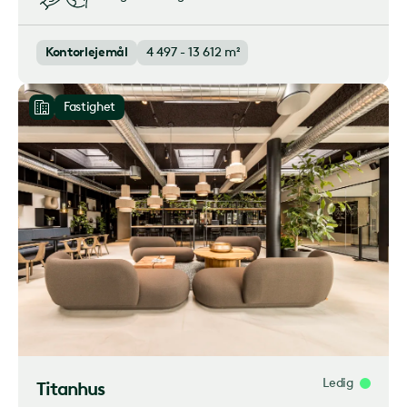
Kontorlejemål
4 497 - 13 612 m²
Fastighet
Ledig
Titanhus