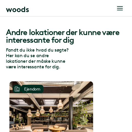
w
o
o
d
s
Andre lokationer der kunne være
interessante for dig
Fandt du ikke hvad du søgte?
Her kan du se andre
lokationer der måske kunne
være interessante for dig.
Ejendom