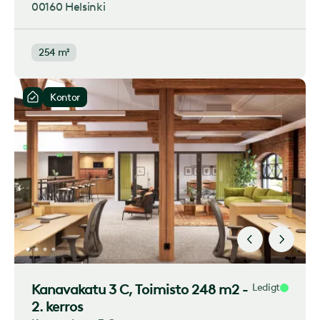
00160 Helsinki
254 m²
Kontor
Kanavakatu 3 C
, Toimisto 248 m2 -
Ledigt
2. kerros