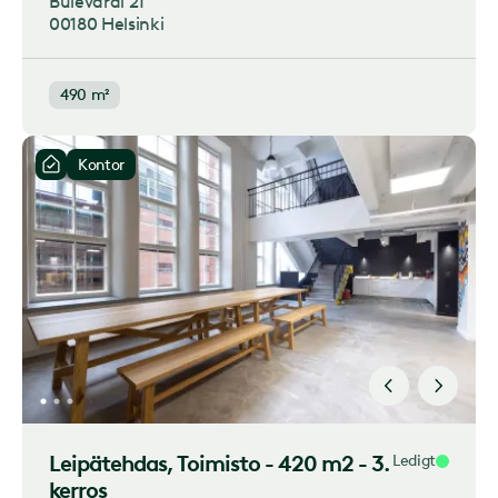
Bulevardi 21
00180 Helsinki
490 m²
Kontor
Leipätehdas
, Toimisto - 420 m2 - 3.
Ledigt
kerros