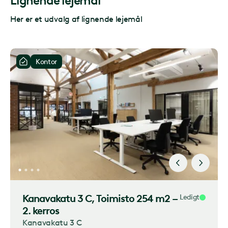
Lignende lejemål
Her er et udvalg af lignende lejemål
Kontor
Kanavakatu 3 C
, Toimisto 254 m2 –
Ledigt
2. kerros
Kanavakatu 3 C