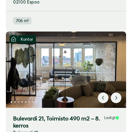
02100 Espoo
706 m²
Kontor
Bulevardi 21
, Toimisto 490 m2 – 8.
Ledigt
kerros