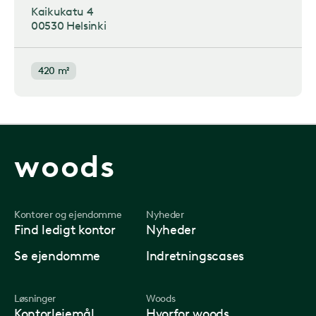
Kaikukatu 4
00530 Helsinki
420 m²
woods
Kontorer og ejendomme
Nyheder
Find ledigt kontor
Nyheder
Se ejendomme
Indretningscases
Løsninger
Woods
Kontorlejemål
Hvorfor woods