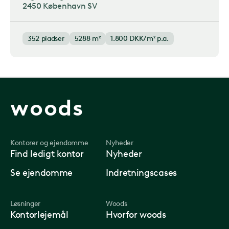
2450 København SV
352
pladser
5288 m²
1.800
DKK/m² p.a.
woods
Kontorer og ejendomme
Nyheder
Find ledigt kontor
Nyheder
Se ejendomme
Indretningscases
Løsninger
Woods
Kontorlejemål
Hvorfor woods