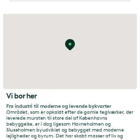
Vi bor her
Fra industri til moderne og levende bykvarter
Området, som er opkaldt efter de gamle teglværker, der
leverede mursten til store del af Københavns
bebyggelse, er i dag ligesom Havneholmen og
Sluseholmen byudviklet og bebygget med moderne
lejligheder og byrum. Det har skabt masser af liv og