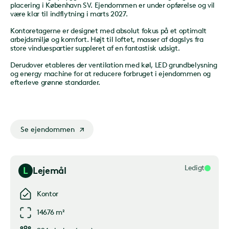
placering i København SV. Ejendommen er under opførelse og vil
være klar til indflytning i marts 2027.
Kontoretagerne er designet med absolut fokus på et optimalt
arbejdsmiljø og komfort. Højt til loftet, masser af dagslys fra
store vinduespartier suppleret af en fantastisk udsigt.
Derudover etableres der ventilation med køl, LED grundbelysning
og energy machine for at reducere forbruget i ejendommen og
efterleve grønne standarder.
Se ejendommen
Ledigt
L
Lejemål
Kontor
14676 m²