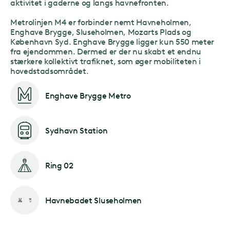
aktivitet i gaderne og langs havnefronten.
Metrolinjen M4 er forbinder nemt Havneholmen,
Enghave Brygge, Sluseholmen, Mozarts Plads og
København Syd. Enghave Brygge ligger kun 550 meter
fra ejendommen. Dermed er der nu skabt et endnu
stærkere kollektivt trafiknet, som øger mobiliteten i
hovedstadsområdet.
Enghave Brygge Metro
Sydhavn Station
Ring 02
Havnebadet Sluseholmen