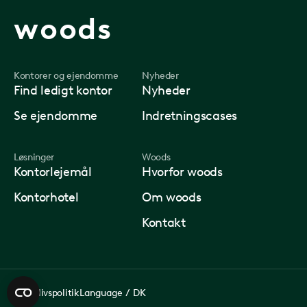
woods
Kontorer og ejendomme
Nyheder
Find ledigt kontor
Nyheder
Se ejendomme
Indretningscases
Løsninger
Woods
Kontorlejemål
Hvorfor woods
Kontorhotel
Om woods
Kontakt
privatlivspolitik
Language
/
DK