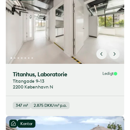
Titanhus
, Laboratorie
Ledigt
Titangade 9-13
2200 København N
347 m²
2.875
DKK/m² p.a.
Kontor