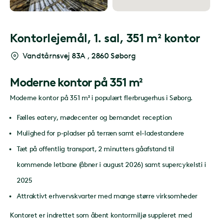
Kontorlejemål,
1. sal, 351 m² kontor
Vandtårnsvej 83A
,
2860 Søborg
Moderne kontor på 351 m²
Moderne kontor på 351 m² i populært flerbrugerhus i Søborg.
Fælles eatery, mødecenter og bemandet reception
Mulighed for p-pladser på terræn samt el-ladestandere
Tæt på offentlig transport, 2 minutters gåafstand til
kommende letbane (åbner i august 2026) samt supercykelsti i
2025
Attraktivt erhvervskvarter med mange større virksomheder
Kontoret er indrettet som åbent kontormiljø suppleret med