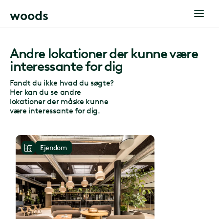
w
o
o
d
s
Andre lokationer der kunne være
interessante for dig
Fandt du ikke hvad du søgte?
Her kan du se andre
lokationer der måske kunne
være interessante for dig.
Ejendom