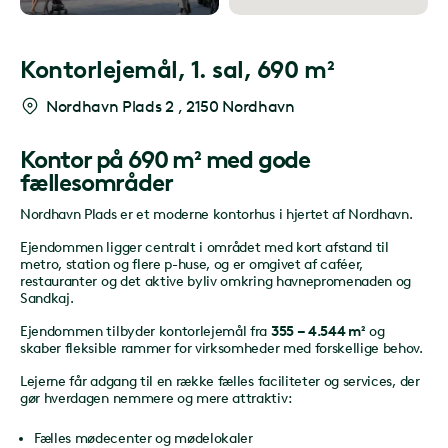
Kontorlejemål,
1. sal, 690 m²
Nordhavn Plads 2
,
2150 Nordhavn
Kontor på 690 m² med gode
fællesområder
Nordhavn Plads er et moderne kontorhus i hjertet af Nordhavn.
Ejendommen ligger centralt i området med kort afstand til
metro, station og flere p-huse, og er omgivet af caféer,
restauranter og det aktive byliv omkring havnepromenaden og
Sandkaj.
Ejendommen tilbyder kontorlejemål fra
355 – 4.544 m²
og
skaber fleksible rammer for virksomheder med forskellige behov.
Lejerne får adgang til en række fælles faciliteter og services, der
gør hverdagen nemmere og mere attraktiv:
Fælles mødecenter og mødelokaler