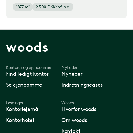
1877 m²
2.500
DKK/m² p.a.
woods
Kontorer og ejendomme
Nyheder
Find ledigt kontor
Nyheder
Se ejendomme
Indretningscases
Løsninger
Woods
Kontorlejemål
Hvorfor woods
Kontorhotel
Om woods
Kontakt