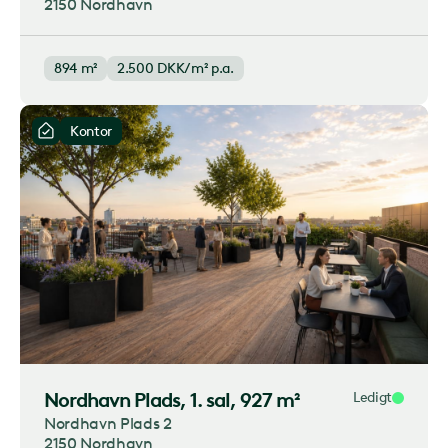
2150 Nordhavn
894 m²
2.500
DKK/m² p.a.
Kontor
Nordhavn Plads
, 1. sal, 927 m²
Ledigt
Nordhavn Plads 2
2150 Nordhavn