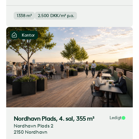
1338 m²
2.500
DKK/m² p.a.
Kontor
Nordhavn Plads
, 4. sal, 355 m²
Ledigt
Nordhavn Plads 2
2150 Nordhavn