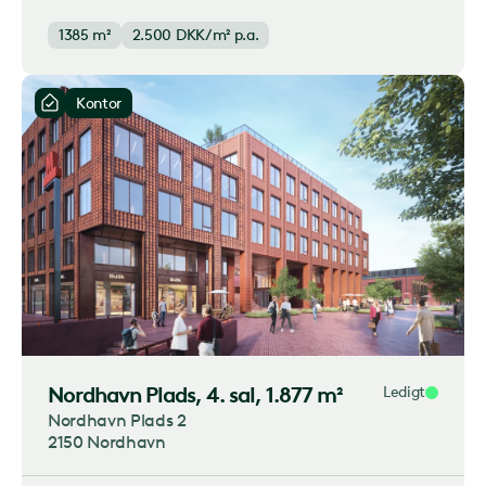
1385 m²
2.500
DKK/m² p.a.
Kontor
Nordhavn Plads
, 4. sal, 1.877 m²
Ledigt
Nordhavn Plads 2
2150 Nordhavn