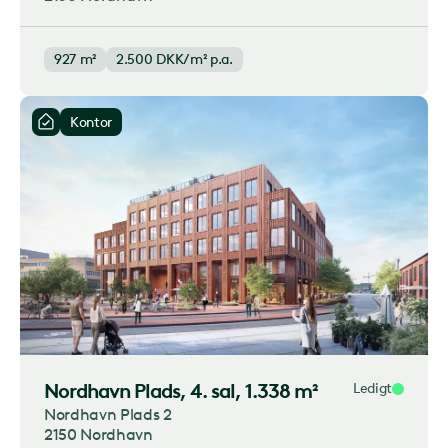
927 m²
2.500
DKK/m² p.a.
Kontor
Nordhavn Plads
, 4. sal, 1.338 m²
Ledigt
Nordhavn Plads 2
2150 Nordhavn