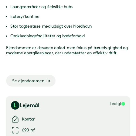
Loungeområder og fleksible hubs
Eatery/kantine
Stor tagterrasse med udsigt over Nordhavn
Omklædningsfaciliteter og badeforhold
Ejendommen er desuden opført med fokus på bæredygtighed og
moderne energiløsninger, der understøtter en effektiv drift.
Se ejendommen
Ledigt
L
Lejemål
Kontor
690 m²