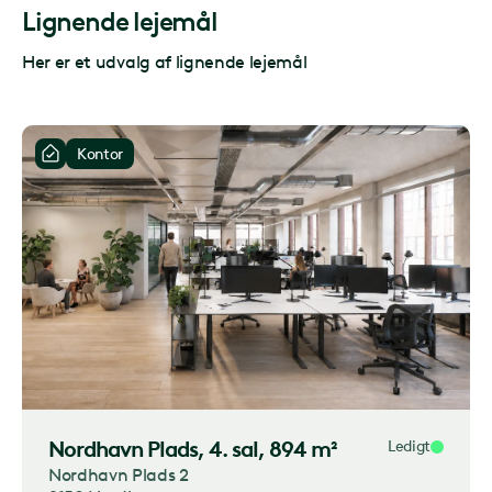
Lignende lejemål
Her er et udvalg af lignende lejemål
Kontor
Nordhavn Plads
, 4. sal, 894 m²
Ledigt
Nordhavn Plads 2