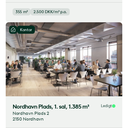
355 m²
2.500
DKK/m² p.a.
Kontor
Nordhavn Plads
, 1. sal, 1.385 m²
Ledigt
Nordhavn Plads 2
2150 Nordhavn