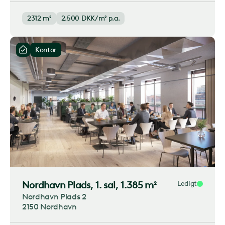
2312 m²
2.500
DKK/m² p.a.
Kontor
Nordhavn Plads
, 1. sal, 1.385 m²
Ledigt
Nordhavn Plads 2
2150 Nordhavn