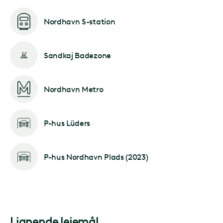
Nordhavn S-station
Sandkaj Badezone
Nordhavn Metro
P-hus Lüders
P-hus Nordhavn Plads (2023)
Lignende lejemål