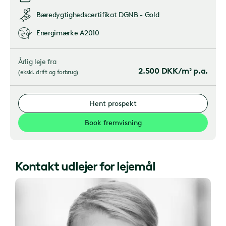
Bæredygtighedscertifikat
DGNB - Gold
Energimærke
A2010
Årlig leje fra
2.500
DKK/m² p.a.
(
ekskl. drift og forbrug
)
Hent prospekt
Book fremvisning
Kontakt udlejer for lejemål