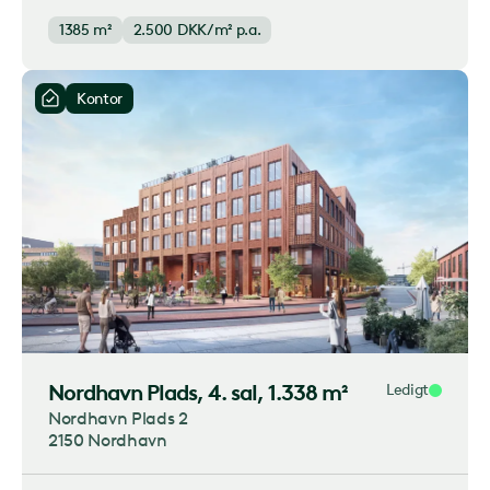
1385 m²
2.500
DKK/m² p.a.
Kontor
Nordhavn Plads
, 4. sal, 1.338 m²
Ledigt
Nordhavn Plads 2
2150 Nordhavn