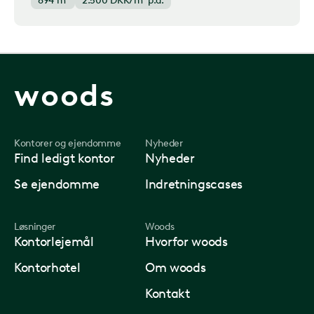
894 m²
2.500
DKK/m² p.a.
woods
Kontorer og ejendomme
Nyheder
Find ledigt kontor
Nyheder
Se ejendomme
Indretningscases
Løsninger
Woods
Kontorlejemål
Hvorfor woods
Kontorhotel
Om woods
Kontakt