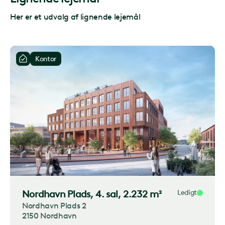
Her er et udvalg af lignende lejemål
Kontor
Nordhavn Plads
, 4. sal, 2.232 m²
Ledigt
Nordhavn Plads 2
2150 Nordhavn