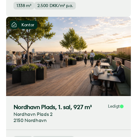
1338 m²
2.500
DKK/m² p.a.
Kontor
Nordhavn Plads
, 1. sal, 927 m²
Ledigt
Nordhavn Plads 2
2150 Nordhavn