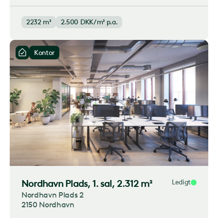
2232 m²
2.500
DKK/m² p.a.
Kontor
Nordhavn Plads
, 1. sal, 2.312 m²
Ledigt
Nordhavn Plads 2
2150 Nordhavn