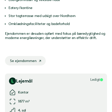
Eatery/kantine
Stor tagterrasse med udsigt over Nordhavn
Omklædningsfaciliteter og badeforhold
Ejendommen er desuden opført med fokus på bæredygtighed og
moderne energiløsninger, der understøtter en effektiv drift.
Se ejendommen
Ledigt
L
Lejemål
Kontor
1877 m²
4. sal