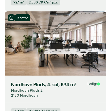
927 m²
2.500
DKK/m² p.a.
Kontor
Nordhavn Plads
, 4. sal, 894 m²
Ledigt
Nordhavn Plads 2
2150 Nordhavn